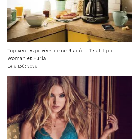
Top ventes privées de ce 6 août : Tefal, Lpb
Woman et Furla
Le 6 août 2026