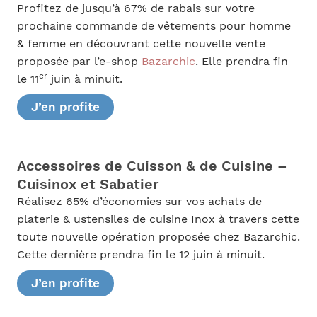
Profitez de jusqu’à 67% de rabais sur votre
prochaine commande de vêtements pour homme
& femme en découvrant cette nouvelle vente
proposée par l’e-shop
Bazarchic
. Elle prendra fin
er
le 11
juin à minuit.
J’en profite
Accessoires de Cuisson & de Cuisine –
Cuisinox et Sabatier
Réalisez 65% d’économies sur vos achats de
platerie & ustensiles de cuisine Inox à travers cette
toute nouvelle opération proposée chez Bazarchic.
Cette dernière prendra fin le 12 juin à minuit.
J’en profite