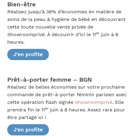
Bien-être
Réalisez jusqu’à 38% d’économies en matière de
soins de la peau & hygiène de bébé en découvrant
cette toute nouvelle vente privée de
er
Showroomprivé. À découvrir d’ici le 11
juin à 8
heures.
J’en profite
Prêt-à-porter femme – BGN
Réalisez de belles économies sur votre prochaine
commande de prêt-à-porter féminin parisien avec
cette opération flash signée
Showroomprivé
. Elle
er
prendra fin le 11
juin à 8 heures. Assez rare pour
être partagé ici !
J’en profite