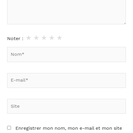
★
★
★
★
★
Noter :
Nom*
E-
mail*
Site
Enregistrer mon nom, mon e-mail et mon site