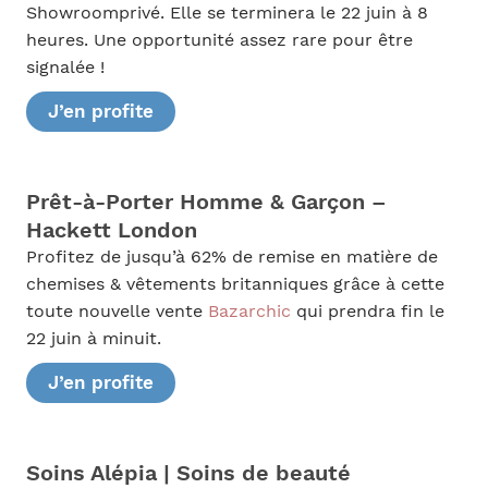
Showroomprivé. Elle se terminera le 22 juin à 8
heures. Une opportunité assez rare pour être
signalée !
J’en profite
Prêt-à-Porter Homme & Garçon –
Hackett London
Profitez de jusqu’à 62% de remise en matière de
chemises & vêtements britanniques grâce à cette
toute nouvelle vente
Bazarchic
qui prendra fin le
22 juin à minuit.
J’en profite
Soins Alépia | Soins de beauté