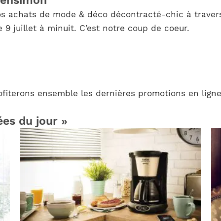
Bensimon
s achats de mode & déco décontracté-chic à travers
9 juillet à minuit. C’est notre coup de coeur.
iterons ensemble les dernières promotions en ligne 
ées du jour »