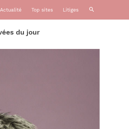
Actualité
Top sites
Litiges
vées du jour