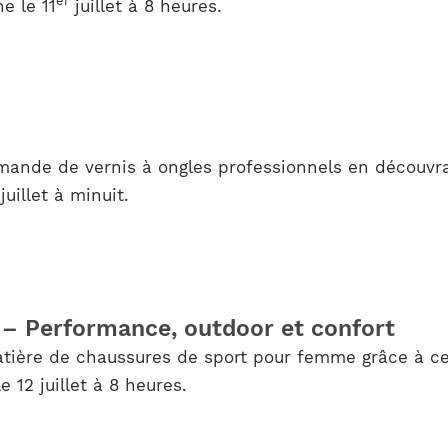
er
e le 11
juillet à 8 heures.
mande de vernis à ongles professionnels en découvra
juillet à minuit.
 – Performance, outdoor et confort
ière de chaussures de sport pour femme grâce à cet
 12 juillet à 8 heures.