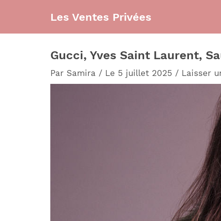
Aller
Les Ventes Privées
au
contenu
Gucci, Yves Saint Laurent, S
Par
Samira
/
Le 5 juillet 2025
/
Laisser 