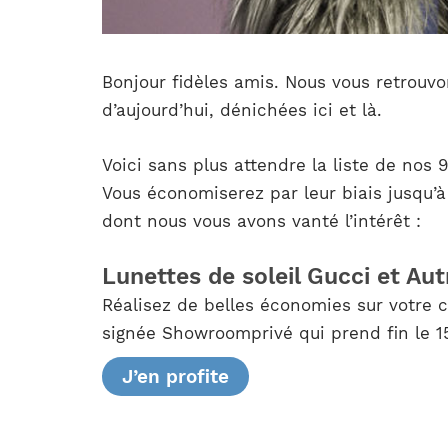
Bonjour fidèles amis. Nous vous retrouvo
d’aujourd’hui, dénichées ici et là.
Voici sans plus attendre la liste de nos
Vous économiserez par leur biais jusqu’à
dont nous vous avons vanté l’intérêt :
Lunettes de soleil Gucci et A
Réalisez de belles économies sur votre 
signée Showroomprivé qui prend fin le 15 
J’en profite