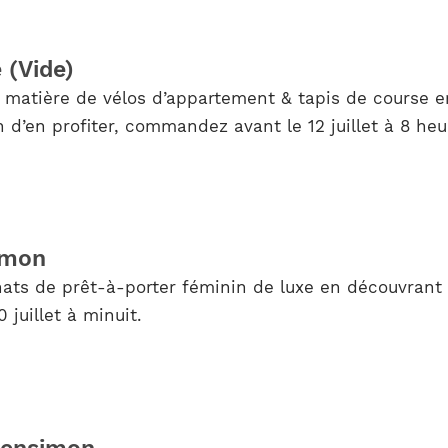
 (Vide)
 matière de vélos d’appartement & tapis de course en
 d’en profiter, commandez avant le 12 juillet à 8 heu
rmon
hats de prêt-à-porter féminin de luxe en découvrant
 juillet à minuit.