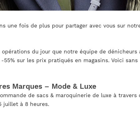
ns une fois de plus pour partager avec vous sur not
 9 opérations du jour que notre équipe de dénicheurs
 -55% sur les prix pratiqués en magasins. Voici sans
utres Marques – Mode & Luxe
commande de sacs & maroquinerie de luxe à travers 
juillet à 8 heures.