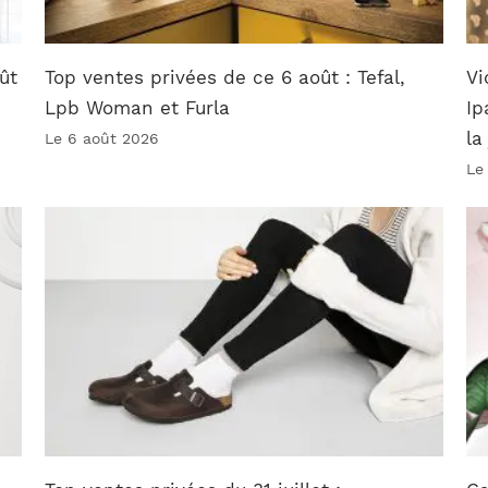
ût
Top ventes privées de ce 6 août : Tefal,
Vi
Lpb Woman et Furla
Ip
la
Le 6 août 2026
Le