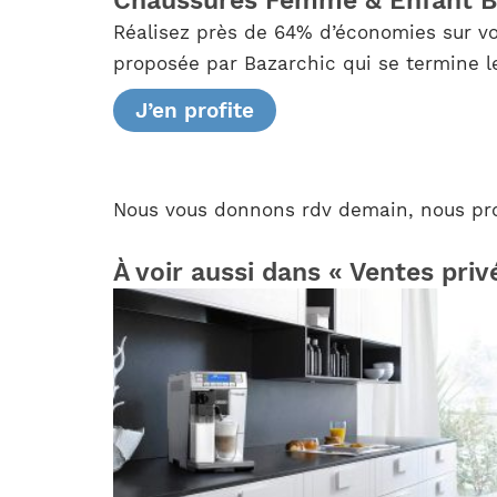
Chaussures Femme & Enfant 
Réalisez près de 64% d’économies sur vo
proposée par Bazarchic qui se termine le 
J’en profite
Nous vous donnons rdv demain, nous prof
À voir aussi dans « Ventes priv