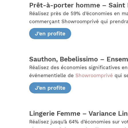
Prêt-à-porter homme – Saint 
Réalisez près de 59% d’économies en mat
commerçant Showroomprivé qui prendra fi
J’en profite
Sauthon, Bebelissimo – Ensemb
Réalisez des économies significatives e
événementielle de
Showroomprivé
qui se
J’en profite
Lingerie Femme – Variance Lin
Réalisez jusqu’à 64% d’économies sur vo