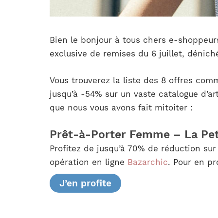
Bien le bonjour à tous chers e-shoppeur
exclusive de remises du 6 juillet, déniché
Vous trouverez la liste des 8 offres com
jusqu’à -54% sur un vaste catalogue d’ar
que nous vous avons fait mitoiter :
Prêt-à-Porter Femme – La Peti
Profitez de jusqu’à 70% de réduction su
opération en ligne
Bazarchic
. Pour en pr
J’en profite