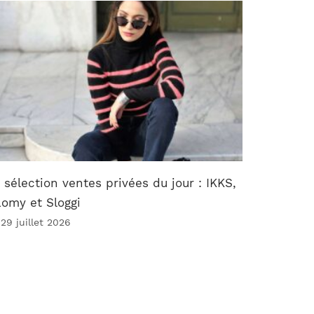
 sélection ventes privées du jour : IKKS,
omy et Sloggi
 29 juillet 2026