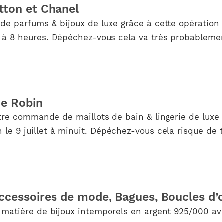
itton et Chanel
 de parfums & bijoux de luxe grâce à cette opération 
t à 8 heures. Dépéchez-vous cela va très probableme
ne Robin
re commande de maillots de bain & lingerie de luxe 
n le 9 juillet à minuit. Dépéchez-vous cela risque de
ccessoires de mode, Bagues, Boucles d’ore
 matière de bijoux intemporels en argent 925/000 av