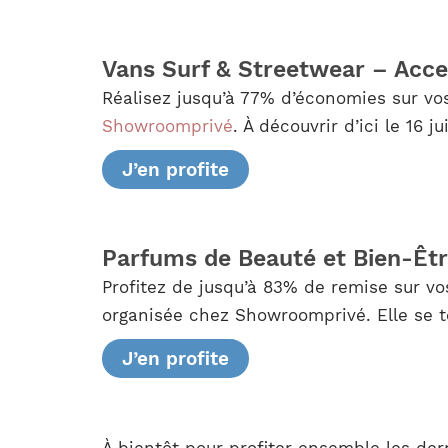
Vans Surf & Streetwear – Acce
Réalisez jusqu’à 77% d’économies sur vo
Showroomprivé
. À découvrir d’ici le 16 ju
J’en profite
Parfums de Beauté et Bien-Êt
Profitez de jusqu’à 83% de remise sur vo
organisée chez Showroomprivé. Elle se te
J’en profite
À bientôt pour profiter ensemble les de