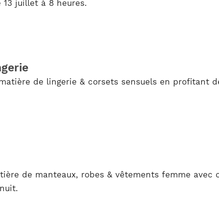
13 juillet à 8 heures.
ngerie
matière de lingerie & corsets sensuels en profitant d
atière de manteaux, robes & vêtements femme avec ce
nuit.