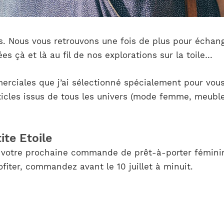
s. Nous vous retrouvons une fois de plus pour échang
es çà et là au fil de nos explorations sur la toile…
merciales que j’ai sélectionné spécialement pour vou
ticles issus de tous les univers (mode femme, meubl
te Etoile
r votre prochaine commande de prêt-à-porter féminin
ofiter, commandez avant le 10 juillet à minuit.