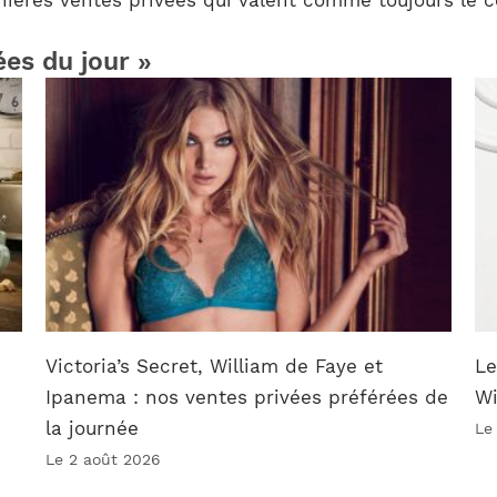
ées du jour »
Victoria’s Secret, William de Faye et
Le
Ipanema : nos ventes privées préférées de
W
la journée
Le
Le 2 août 2026