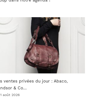
s ventes privées du jour : Abaco,
indsor & Co…
 1 août 2026