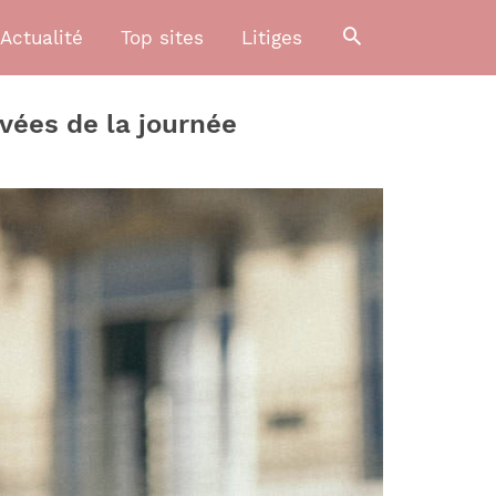
Actualité
Top sites
Litiges
ivées de la journée