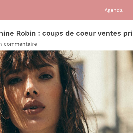
Agenda
anine Robin : coups de coeur ventes pr
un commentaire