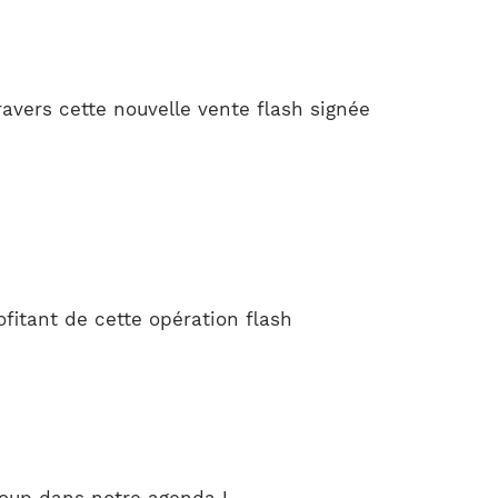
avers cette nouvelle vente flash signée
fitant de cette opération flash
coup dans notre agenda !