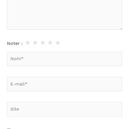
★
★
★
★
★
Noter :
Nom*
E-
mail*
Site