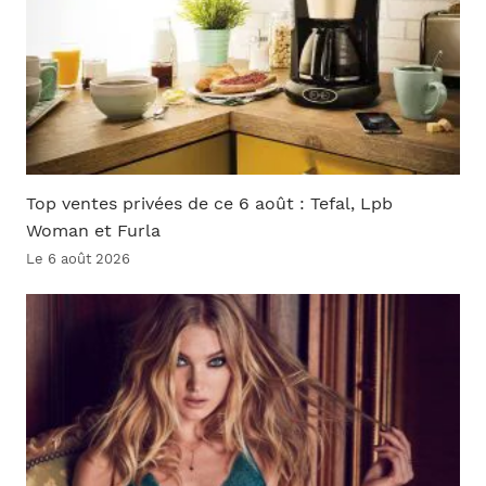
Top ventes privées de ce 6 août : Tefal, Lpb
Woman et Furla
Le 6 août 2026