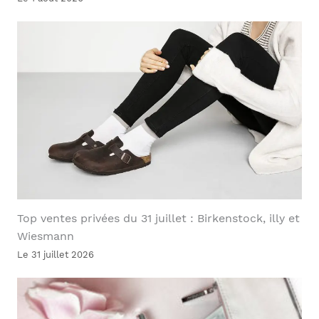
Top ventes privées du 31 juillet : Birkenstock, illy et
Wiesmann
Le 31 juillet 2026