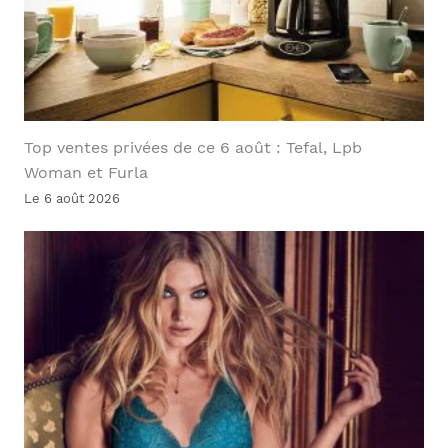
Top ventes privées de ce 6 août : Tefal, Lpb
Woman et Furla
Le 6 août 2026