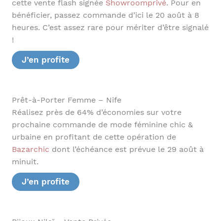
cette vente flash signée
Showroomprivé
. Pour en
bénéficier, passez commande d’ici le 20 août à 8
heures. C’est assez rare pour mériter d’être signalé
!
J’en profite
Prêt-à-Porter Femme – Nife
Réalisez près de 64% d’économies sur votre
prochaine commande de mode féminine chic &
urbaine en profitant de cette opération de
Bazarchic
dont l’échéance est prévue le 29 août à
minuit.
J’en profite