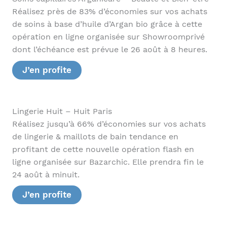
Réalisez près de 83% d’économies sur vos achats
de soins à base d’huile d’Argan bio grâce à cette
opération en ligne organisée sur Showroomprivé
dont l’échéance est prévue le 26 août à 8 heures.
J’en profite
Lingerie Huit – Huit Paris
Réalisez jusqu’à 66% d’économies sur vos achats
de lingerie & maillots de bain tendance en
profitant de cette nouvelle opération flash en
ligne organisée sur Bazarchic. Elle prendra fin le
24 août à minuit.
J’en profite