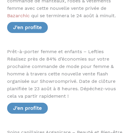
commande de manteaux, robes & vêtements
femme avec cette nouvelle vente privée de
Bazarchic
qui se terminera le 24 août à minuit.
J’en profite
Prêt-à-porter femme et enfants – Lefties
Réalisez près de 84% d’économies sur votre
prochaine commande de mode pour femme &
homme à travers cette nouvelle vente flash
organisée sur Showroomprivé. Date de clôture
planifiée le 23 août à 8 heures. Dépéchez-vous
cela va partir rapidement !
J’en profite
Soins capillaires Arganicare – Beauté et Bien-être