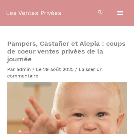
Aller
Men
au
Les Ventes Privées
contenu
prin
Pampers, Castañer et Alepia : coups
de coeur ventes privées de la
journée
Par
admin
/
Le 29 août 2025
/
Laisser un
commentaire