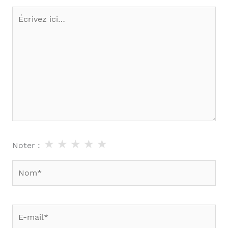
Écrivez
ici…
★
★
★
★
★
Noter :
Nom*
E-
mail*