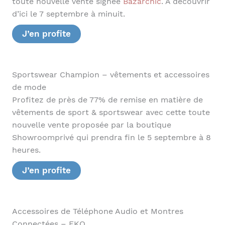
toute nouvelle vente signée
Bazarchic
. À découvrir
d’ici le 7 septembre à minuit.
J’en profite
Sportswear Champion – vêtements et accessoires
de mode
Profitez de près de 77% de remise en matière de
vêtements de sport & sportswear avec cette toute
nouvelle vente proposée par la boutique
Showroomprivé qui prendra fin le 5 septembre à 8
heures.
J’en profite
Accessoires de Téléphone Audio et Montres
Connectées – EKO