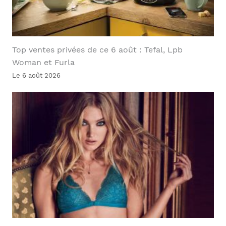
Top ventes privées de ce 6 août : Tefal, Lpb
Woman et Furla
Le 6 août 2026