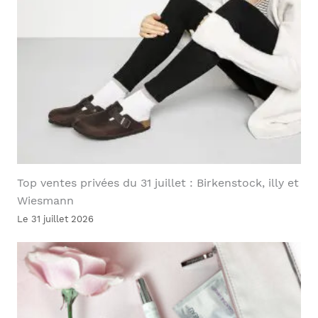
Top ventes privées du 31 juillet : Birkenstock, illy et
Wiesmann
Le 31 juillet 2026