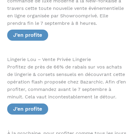
commande de luxe moderne à la New-Yorkaise à
travers cette toute nouvelle vente événementielle
en ligne organisée par Showroomprivé. Elle
prendra fin le 7 septembre à 8 heures.
J’en profite
Lingerie Lou – Vente Privée Lingerie
Profitez de près de 66% de rabais sur vos achats
de lingerie & corsets sensuels en découvrant cette
opération flash proposée chez Bazarchic. Afin d’en
profiter, commandez avant le 7 septembre à
minuit. Cela vaut incontestablement le détour.
J’en profite
À la prochaine, pour profiter comme tous les jours