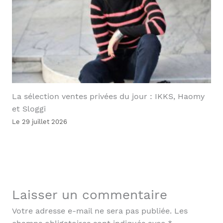
La sélection ventes privées du jour : IKKS, Haomy
et Sloggi
Le 29 juillet 2026
Laisser un commentaire
Votre adresse e-mail ne sera pas publiée.
Les