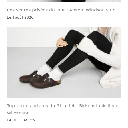
Les ventes privées du jour : Abaco, Windsor & Co…
Le 1 août 2026
Top ventes privées du 31 juillet : Birkenstock, illy et
Wiesmann
Le 31 juillet 2026