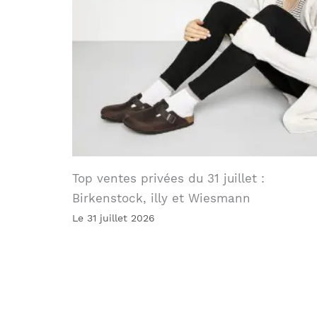
Top ventes privées du 31 juillet :
Birkenstock, illy et Wiesmann
Le 31 juillet 2026