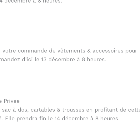
14 décembre à 8 heures.
ur votre commande de vêtements & accessoires pour 
mandez d’ici le 13 décembre à 8 heures.
e Privée
sac à dos, cartables & trousses en profitant de cett
. Elle prendra fin le 14 décembre à 8 heures.