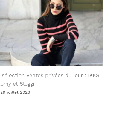
 sélection ventes privées du jour : IKKS,
omy et Sloggi
 29 juillet 2026