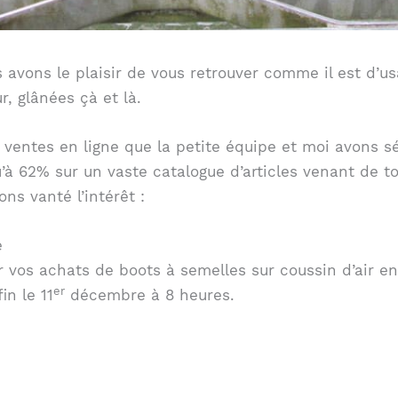
s avons le plaisir de vous retrouver comme il est d’u
r, glânées çà et là.
8 ventes en ligne que la petite équipe et moi avons s
’à 62% sur un vaste catalogue d’articles venant de to
ns vanté l’intérêt :
e
r vos achats de boots à semelles sur coussin d’air e
er
in le 11
décembre à 8 heures.