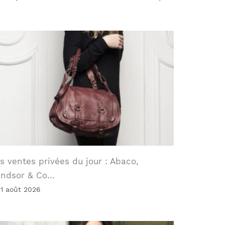
s ventes privées du jour : Abaco,
indsor & Co…
 1 août 2026