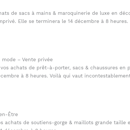
hats de sacs à mains & maroquinerie de luxe en déco
privé. Elle se terminera le 14 décembre à 8 heures. 
de mode – Vente privée
 vos achats de prêt-à-porter, sacs & chaussures en p
écembre à 8 heures. Voilà qui vaut incontestablement 
en-Être
 achats de soutiens-gorge & maillots grande taille e