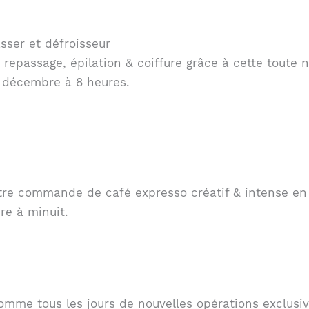
sser et défroisseur
repassage, épilation & coiffure grâce à cette toute 
4 décembre à 8 heures.
tre commande de café expresso créatif & intense en 
bre à minuit.
mme tous les jours de nouvelles opérations exclusive