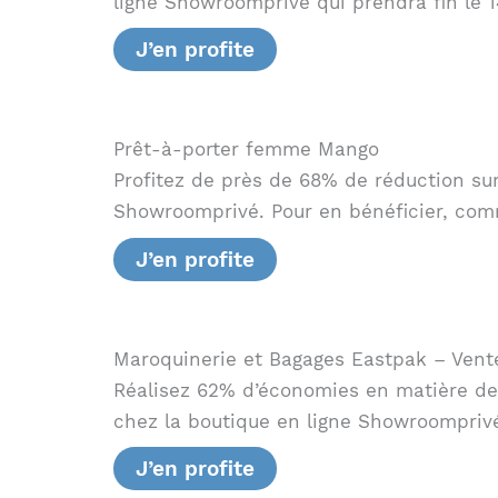
ligne Showroomprivé qui prendra fin le 
J’en profite
Prêt-à-porter femme Mango
Profitez de près de 68% de réduction s
Showroomprivé. Pour en bénéficier, com
J’en profite
Maroquinerie et Bagages Eastpak – Vent
Réalisez 62% d’économies en matière de 
chez la boutique en ligne Showroomprivé
J’en profite