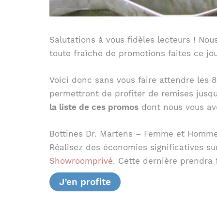
Salutations à vous fidèles lecteurs ! Nou
toute fraîche de promotions faites ce jou
Voici donc sans vous faire attendre les 
permettront de profiter de remises jusqu
la liste de ces promos
dont nous vous avo
Bottines Dr. Martens – Femme et Homm
Réalisez des économies significatives su
Showroomprivé
. Cette dernière prendra f
J’en profite