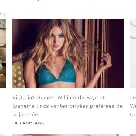
r »
Victoria’s Secret, William de Faye et
Le
Ipanema : nos ventes privées préférées de
W
la journée
Le
Le 2 août 2026