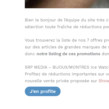
Bien le bonjour de l’équipe du site très c
sélection toute fraîche de réductions pou
Vous trouverez la liste de nos 7 offres 
sur des articles de grandes marques de se
donc
notre listing de ces promotions
dont
SRP MEDIA – BIJOUX/MONTRES Ice Watc
Profitez de réductions importantes sur
nouvelle vente privée proposée sur
Show
J’en profite