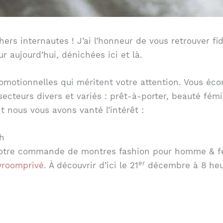
hers internautes ! J’ai l’honneur de vous retrouver fid
r aujourd’hui, dénichées ici et là.
promotionnelles qui méritent votre attention. Vous éc
cteurs divers et variés : prêt-à-porter, beauté fémin
 nous vous avons vanté l’intérêt :
h
 votre commande de montres fashion pour homme & f
er
roomprivé
. À découvrir d’ici le 21
décembre à 8 heu