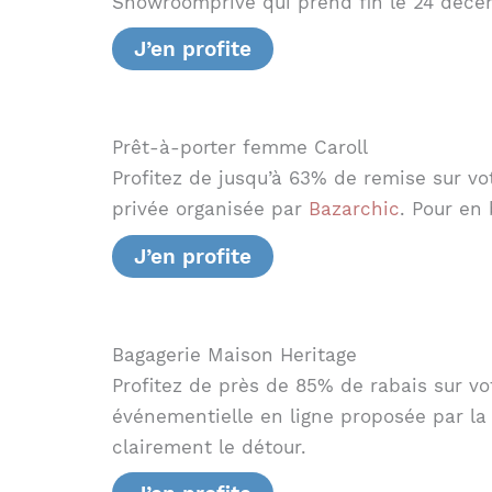
Showroomprivé qui prend fin le 24 décemb
J’en profite
Prêt-à-porter femme Caroll
Profitez de jusqu’à 63% de remise sur v
privée organisée par
Bazarchic
. Pour en
J’en profite
Bagagerie Maison Heritage
Profitez de près de 85% de rabais sur vo
événementielle en ligne proposée par la
clairement le détour.