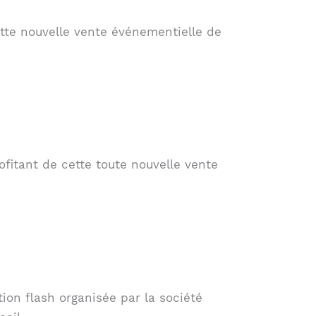
ette nouvelle vente événementielle de
fitant de cette toute nouvelle vente
on flash organisée par la société