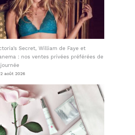
ctoria’s Secret, William de Faye et
anema : nos ventes privées préférées de
 journée
 2 août 2026