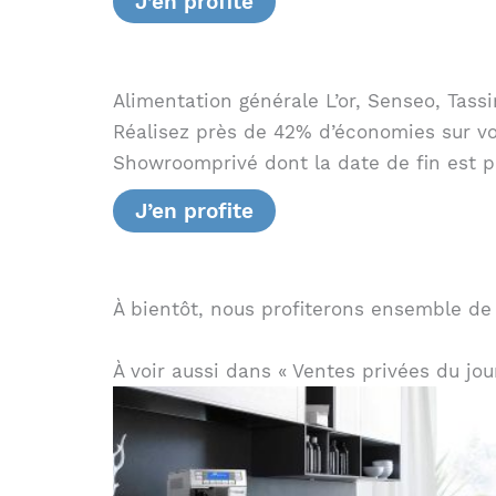
J’en profite
Alimentation générale L’or, Senseo, Tass
Réalisez près de 42% d’économies sur v
Showroomprivé dont la date de fin est p
J’en profite
À bientôt, nous profiterons ensemble de
À voir aussi dans « Ventes privées du jou