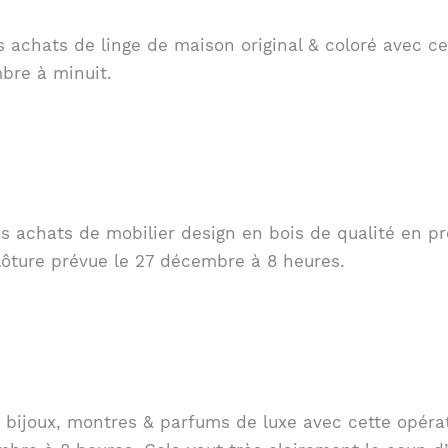
s achats de linge de maison original & coloré avec c
bre à minuit.
 achats de mobilier design en bois de qualité en pro
ôture prévue le 27 décembre à 8 heures.
bijoux, montres & parfums de luxe avec cette opérati