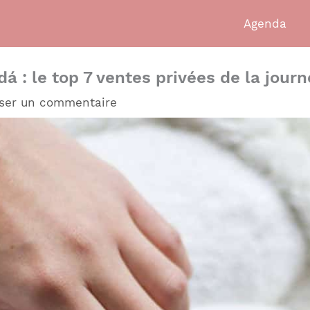
Agenda
 : le top 7 ventes privées de la jour
sser un commentaire