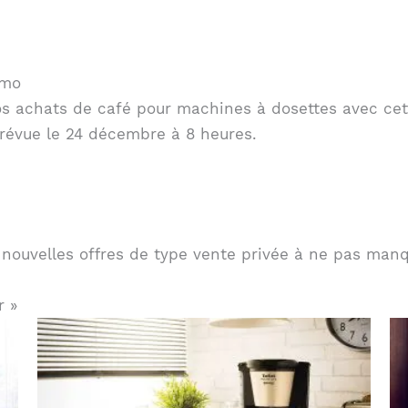
imo
os achats de café pour machines à dosettes avec cet
révue le 24 décembre à 8 heures.
 nouvelles offres de type vente privée à ne pas manq
r »