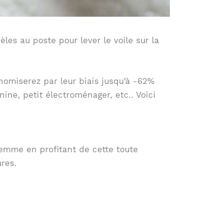
èles au poste pour lever le voile sur la
onomiserez par leur biais jusqu’à -62%
ine, petit électroménager, etc.. Voici
emme en profitant de cette toute
res.