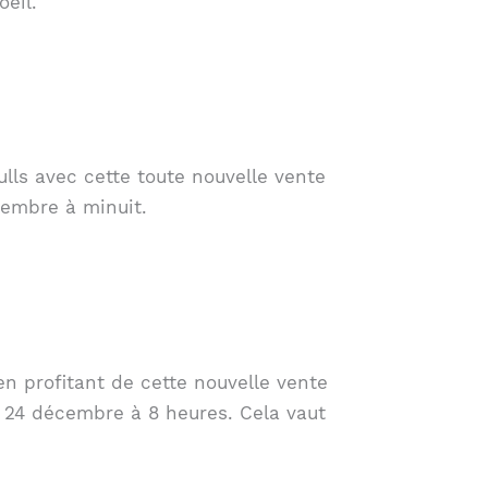
eil.
lls avec cette toute nouvelle vente
cembre à minuit.
en profitant de cette nouvelle vente
e 24 décembre à 8 heures. Cela vaut