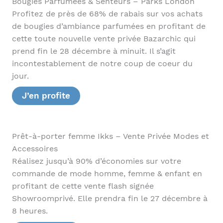
Bougies Parfumées & Senteurs – Parks London
Profitez de près de 68% de rabais sur vos achats
de bougies d’ambiance parfumées en profitant de
cette toute nouvelle vente privée Bazarchic qui
prend fin le 28 décembre à minuit. Il s’agit
incontestablement de notre coup de coeur du
jour.
J’en profite
Prêt-à-porter femme Ikks – Vente Privée Modes et
Accessoires
Réalisez jusqu’à 90% d’économies sur votre
commande de mode homme, femme & enfant en
profitant de cette vente flash signée
Showroomprivé. Elle prendra fin le 27 décembre à
8 heures.