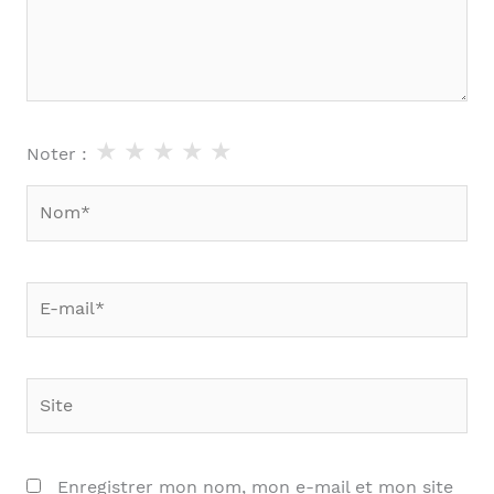
★
★
★
★
★
Noter :
Nom*
E-
mail*
Site
Enregistrer mon nom, mon e-mail et mon site