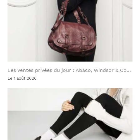
Les ventes privées du jour : Abaco, Windsor & Co…
Le 1 août 2026