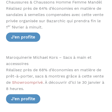
Chaussures & Chaussons Homme Femme Mandèl
Réalisez près de 64% d’économies en matière de
sandales à semelles compensées avec cette vente
privée organisée sur Bazarchic qui prendra fin le
er
1
février à minuit.
J’en profite
Maroquinerie Michael Kors – Sacs à main et
accessoires
Réalisez près de 68% d’économies en matière de
prêt-à-porter, sacs & montres grâce à cette vente
de
Showroomprivé
. À découvrir d’ici le 30 janvier à
8 heures.
J’en profite