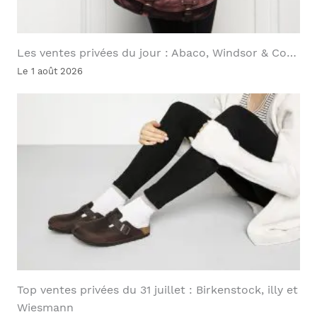
Les ventes privées du jour : Abaco, Windsor & Co…
Le 1 août 2026
Top ventes privées du 31 juillet : Birkenstock, illy et
Wiesmann