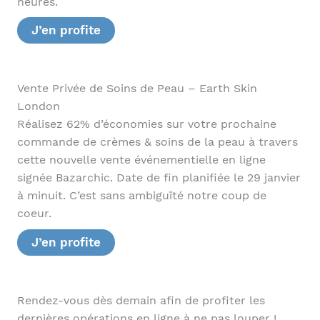
heures.
J’en profite
Vente Privée de Soins de Peau – Earth Skin
London
Réalisez 62% d’économies sur votre prochaine
commande de crèmes & soins de la peau à travers
cette nouvelle vente événementielle en ligne
signée Bazarchic. Date de fin planifiée le 29 janvier
à minuit. C’est sans ambiguïté notre coup de
coeur.
J’en profite
Rendez-vous dès demain afin de profiter les
dernières opérations en ligne à ne pas louper !