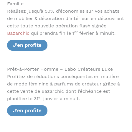
Famille
Réalisez jusqu’à 50% d’économies sur vos achats
de mobilier & décoration d’intérieur en découvrant
cette toute nouvelle opération flash signée
er
Bazarchic
qui prendra fin le 1
février à minuit.
J’en profite
Prêt-à-Porter Homme – Labo Créateurs Luxe
Profitez de réductions conséquentes en matière
de mode féminine & parfums de créateur grâce à
cette vente de Bazarchic dont l’échéance est
er
planifiée le 31
janvier à minuit.
J’en profite