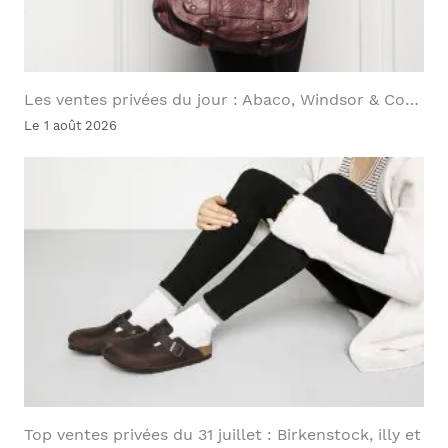
Les ventes privées du jour : Abaco, Windsor & Co…
Le 1 août 2026
Top ventes privées du 31 juillet : Birkenstock, illy et