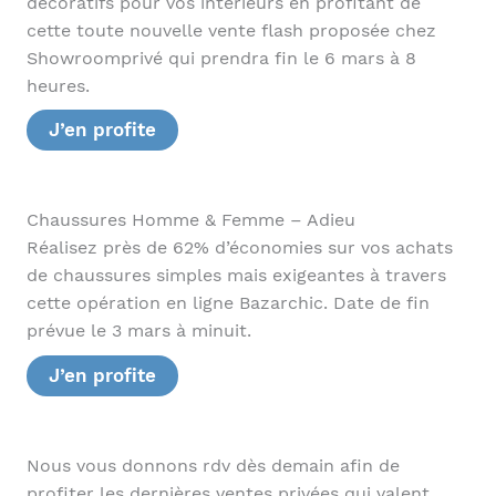
décoratifs pour vos intérieurs en profitant de
cette toute nouvelle vente flash proposée chez
Showroomprivé qui prendra fin le 6 mars à 8
heures.
J’en profite
Chaussures Homme & Femme – Adieu
Réalisez près de 62% d’économies sur vos achats
de chaussures simples mais exigeantes à travers
cette opération en ligne Bazarchic. Date de fin
prévue le 3 mars à minuit.
J’en profite
Nous vous donnons rdv dès demain afin de
profiter les dernières ventes privées qui valent