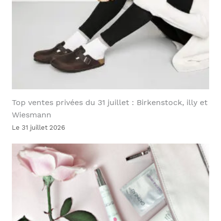
Top ventes privées du 31 juillet : Birkenstock, illy et
Wiesmann
Le 31 juillet 2026