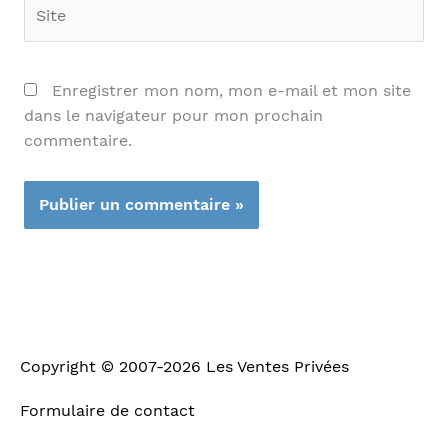
Site
Enregistrer mon nom, mon e-mail et mon site
dans le navigateur pour mon prochain
commentaire.
Copyright © 2007-2026
Les Ventes Privées
Formulaire de contact