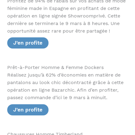
Profitez de 94% de rabais sur vos achats de mode
féminine made in Espagne en profitant de cette
opération en ligne signée Showroomprivé. Cette
dernière se terminera le 9 mars à 8 heures. Une
opportunité assez rare pour être partagée !
J’en profite
Prêt-à-Porter Homme & Femme Dockers
Réalisez jusqu’à 62% d’économies en matière de
pantalons au look chic décontracté grâce à cette
opération en ligne Bazarchic. Afin d’en profiter,
passez commande d’ici le 9 mars à minuit.
J’en profite
Chaussures Homme Timberland