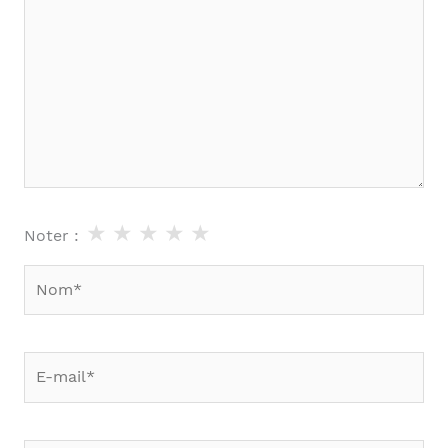
★
★
★
★
★
Noter :
Nom*
E-
mail*