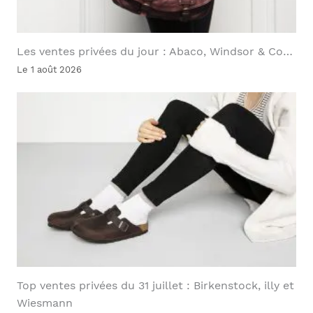
Les ventes privées du jour : Abaco, Windsor & Co…
Le 1 août 2026
Top ventes privées du 31 juillet : Birkenstock, illy et
Wiesmann