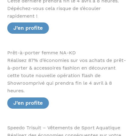
Cette dernière prendra fin le 4 avril à 8 heures.
Dépéchez-vous cela risque de s’écouler
rapidement !
J’en profite
Prêt-à-porter femme NA-KD
Réalisez 87% d’économies sur vos achats de prêt-
à-porter & accessoires fashion en découvrant
cette toute nouvelle opération flash de
Showroomprivé qui prendra fin le 4 avril à 8
heures.
J’en profite
Speedo Trisuit – Vêtements de Sport Aquatique
Réalisez des économies conséquentes sur votre