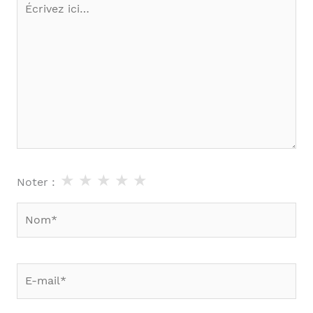
ici…
★
★
★
★
★
Noter :
Nom*
E-
mail*