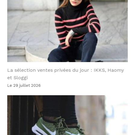
La sélection ventes privées du jour : IKKS, Haomy
et Sloggi
Le 29 juillet 2026