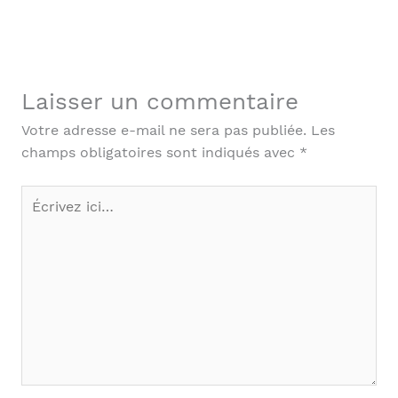
Laisser un commentaire
Votre adresse e-mail ne sera pas publiée.
Les
champs obligatoires sont indiqués avec
*
Écrivez
ici…