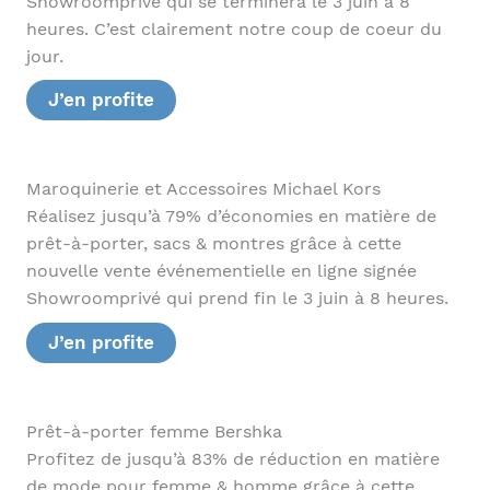
Showroomprivé qui se terminera le 3 juin à 8
heures. C’est clairement notre coup de coeur du
jour.
J’en profite
Maroquinerie et Accessoires Michael Kors
Réalisez jusqu’à 79% d’économies en matière de
prêt-à-porter, sacs & montres grâce à cette
nouvelle vente événementielle en ligne signée
Showroomprivé qui prend fin le 3 juin à 8 heures.
J’en profite
Prêt-à-porter femme Bershka
Profitez de jusqu’à 83% de réduction en matière
de mode pour femme & homme grâce à cette