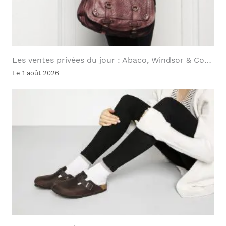
Les ventes privées du jour : Abaco, Windsor & Co…
Le 1 août 2026