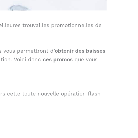
eilleures trouvailles promotionnelles de
s vous permettront d’
obtenir des baisses
ution. Voici donc
ces promos
que vous
s cette toute nouvelle opération flash