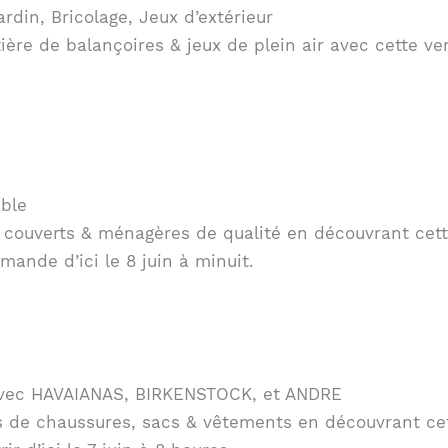
ardin, Bricolage, Jeux d’extérieur
ière de balançoires & jeux de plein air avec cette v
able
e couverts & ménagères de qualité en découvrant cett
mande d’ici le 8 juin à minuit.
avec HAVAIANAS, BIRKENSTOCK, et ANDRE
 de chaussures, sacs & vêtements en découvrant cett