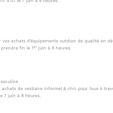
rir d’ici le 7 juin à 8 heures.
ur vos achats d’équipements outdoor de qualité en dé
er
prendra fin le 1
juin à 8 heures.
asculine
 achats de vestiaire informel & chic pour tous à trav
 7 juin à 8 heures.