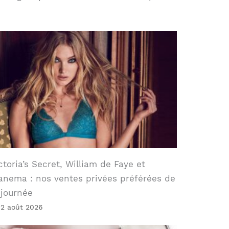
ctoria’s Secret, William de Faye et
anema : nos ventes privées préférées de
 journée
 2 août 2026