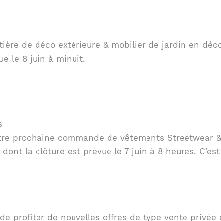
tière de déco extérieure & mobilier de jardin en déc
e le 8 juin à minuit.
s
otre prochaine commande de vêtements Streetwear & 
nt la clôture est prévue le 7 juin à 8 heures. C’est 
 profiter de nouvelles offres de type vente privée e