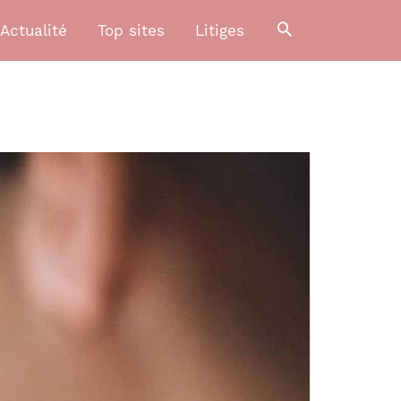
Actualité
Top sites
Litiges