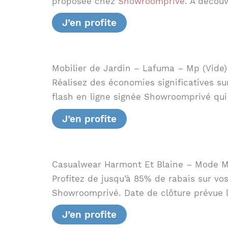
proposée chez
Showroomprivé
. À découv
J’en profite
Mobilier de Jardin – Lafuma – Mp (Vide)
Réalisez des économies significatives s
flash en ligne signée Showroomprivé qui 
J’en profite
Casualwear Harmont Et Blaine – Mode M
Profitez de jusqu’à 85% de rabais sur vos
Showroomprivé. Date de clôture prévue le
J’en profite