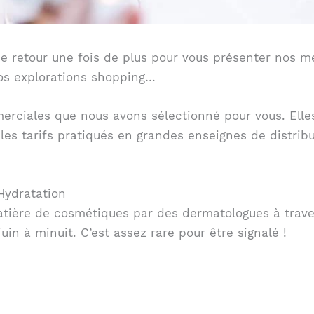
 de retour une fois de plus pour vous présenter nos m
nos explorations shopping…
merciales que nous avons sélectionné pour vous. Elle
les tarifs pratiqués en grandes enseignes de distrib
Hydratation
ière de cosmétiques par des dermatologues à traver
 juin à minuit. C’est assez rare pour être signalé !