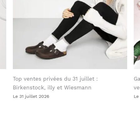
Top ventes privées du 31 juillet :
Ga
Birkenstock, illy et Wiesmann
ve
Le 31 juillet 2026
Le