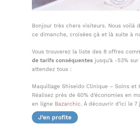
Bonjour très chers visiteurs. Nous voilà
ce dimanche, croisées çà et là suite à 
Vous trouverez la liste des 8 offres com
de tarifs conséquentes
jusqu’à -53% sur 
attendez tous :
Maquillage Shiseido Clinique – Soins et 
Réalisez près de 60% d’économies en mat
en ligne
Bazarchic
. À découvrir d’ici le 7
J’en profite