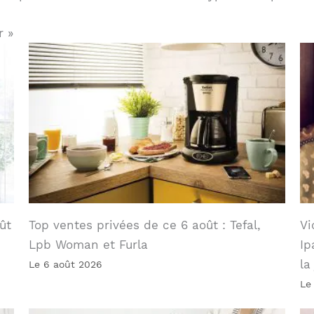
r »
ût
Top ventes privées de ce 6 août : Tefal,
Vi
Lpb Woman et Furla
Ip
la
Le 6 août 2026
Le