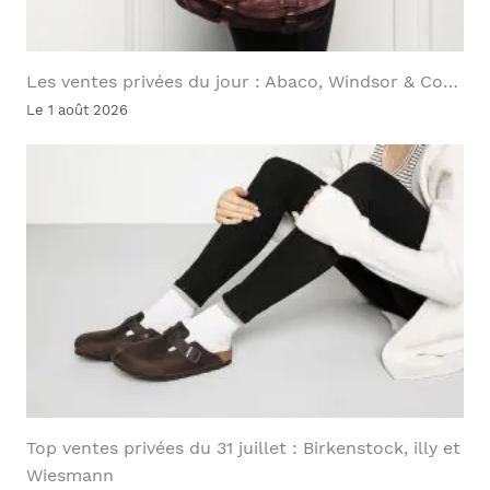
Les ventes privées du jour : Abaco, Windsor & Co…
Le 1 août 2026
Top ventes privées du 31 juillet : Birkenstock, illy et
Wiesmann