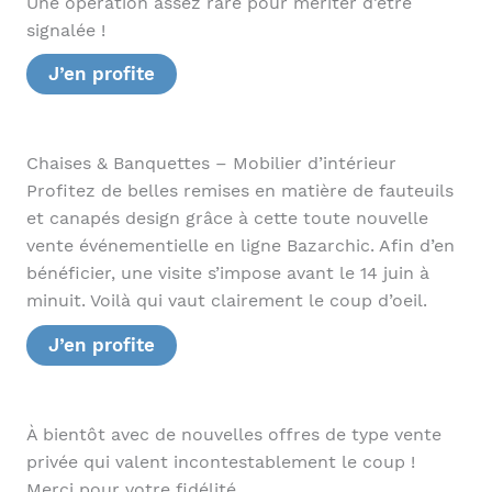
Une opération assez rare pour mériter d’être
signalée !
J’en profite
Chaises & Banquettes – Mobilier d’intérieur
Profitez de belles remises en matière de fauteuils
et canapés design grâce à cette toute nouvelle
vente événementielle en ligne Bazarchic. Afin d’en
bénéficier, une visite s’impose avant le 14 juin à
minuit. Voilà qui vaut clairement le coup d’oeil.
J’en profite
À bientôt avec de nouvelles offres de type vente
privée qui valent incontestablement le coup !
Merci pour votre fidélité.