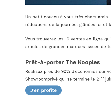
Un petit coucou à vous très chers amis.
réductions de la journée, glânées ici et 
Vous trouverez les 10 ventes en ligne qu
articles de grandes marques issues de to
Prêt-à-porter The Kooples
Réalisez près de 90% d’économies sur vo
er
Showroomprivé qui se termine le 21
jui
J’en profite