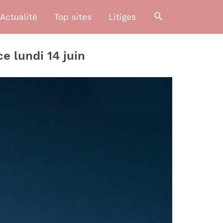
Actualité
Top sites
Litiges
e lundi 14 juin