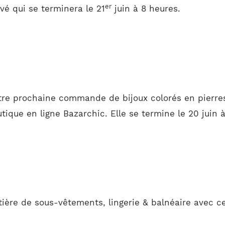
er
é qui se terminera le 21
juin à 8 heures.
tre prochaine commande de bijoux colorés en pierres 
tique en ligne Bazarchic. Elle se termine le 20 juin à
tière de sous-vêtements, lingerie & balnéaire avec c