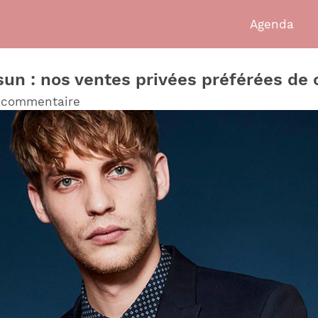
Agenda
n : nos ventes privées préférées de c
n commentaire