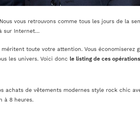
 Nous vous retrouvons comme tous les jours de la se
là sur Internet…
i méritent toute votre attention. Vous économiserez g
us les univers. Voici donc
le listing de ces opération
s achats de vêtements modernes style rock chic ave
n à 8 heures.