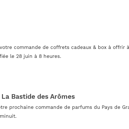
 votre commande de coffrets cadeaux & box à offrir à
iée le 28 juin à 8 heures.
 La Bastide des Arômes
otre prochaine commande de parfums du Pays de Gras
minuit.