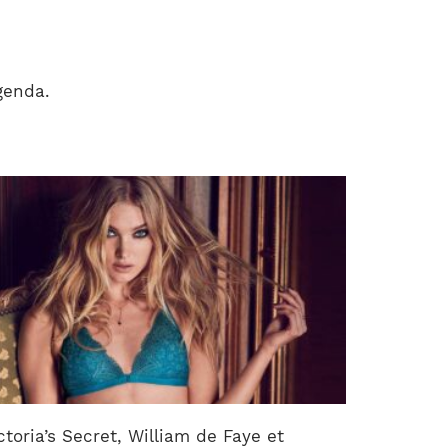
genda.
ctoria’s Secret, William de Faye et