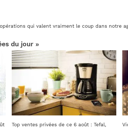
 opérations qui valent vraiment le coup dans notre a
ées du jour »
ût
Top ventes privées de ce 6 août : Tefal,
Vi