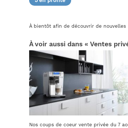
J’en profite
À bientôt afin de découvrir de nouvelles
À voir aussi dans « Ventes priv
Nos coups de coeur vente privée du 7 ao