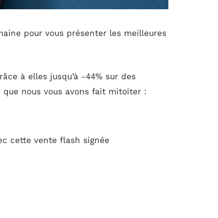
maine pour vous présenter les meilleures
râce à elles jusqu’à -44% sur des
s
que nous vous avons fait mitoiter :
c cette vente flash signée