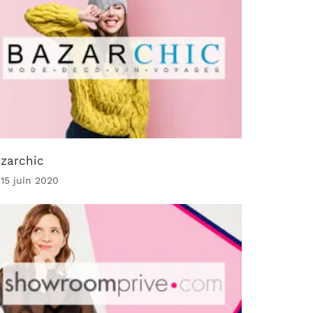
zarchic
 15 juin 2020