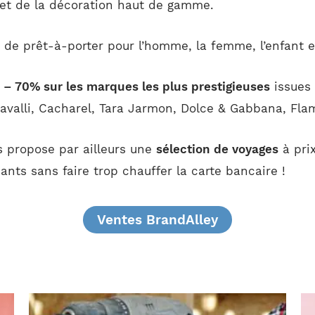
 et de la décoration haut de gamme.
e prêt-à-porter pour l’homme, la femme, l’enfant et 
 – 70% sur les marques les plus prestigieuses
issues 
 Cavalli, Cacharel, Tara Jarmon, Dolce & Gabbana, Fl
s propose par ailleurs une
sélection de voyages
à pri
nts sans faire trop chauffer la carte bancaire !
Ventes BrandAlley