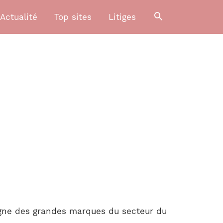
Actualité
Top sites
Litiges
gne des grandes marques du secteur du