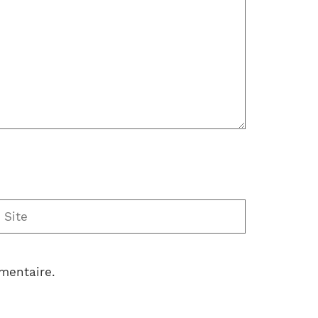
ite
mentaire.