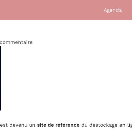
Agenda
 commentaire
est devenu un
site de référence
du déstockage en li