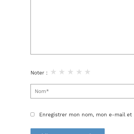
★
★
★
★
★
Noter :
Nom*
Enregistrer mon nom, mon e-mail et