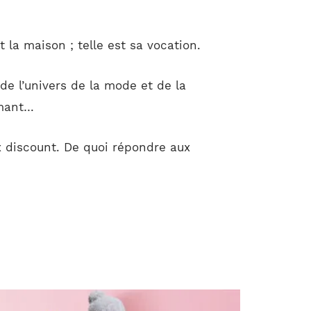
la maison ; telle est sa vocation.
de l’univers de la mode et de la
amant…
x discount. De quoi répondre aux