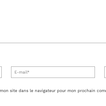
E-
S
mail*
 mon site dans le navigateur pour mon prochain com