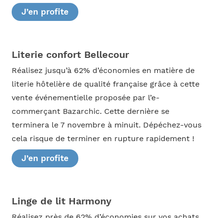
J’en profite
Literie confort Bellecour
Réalisez jusqu’à 62% d’économies en matière de
literie hôtelière de qualité française grâce à cette
vente événementielle proposée par l’e-
commerçant Bazarchic. Cette dernière se
terminera le 7 novembre à minuit. Dépéchez-vous
cela risque de terminer en rupture rapidement !
J’en profite
Linge de lit Harmony
Réalisez près de 62% d’économies sur vos achats