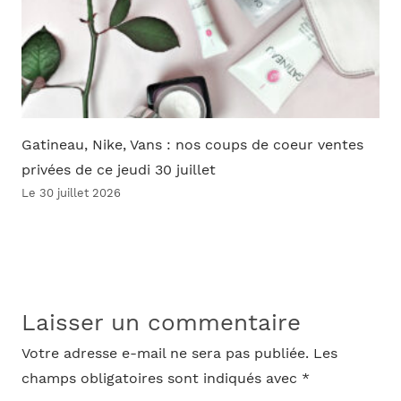
Gatineau, Nike, Vans : nos coups de coeur ventes
privées de ce jeudi 30 juillet
Le 30 juillet 2026
Laisser un commentaire
Votre adresse e-mail ne sera pas publiée.
Les
champs obligatoires sont indiqués avec
*