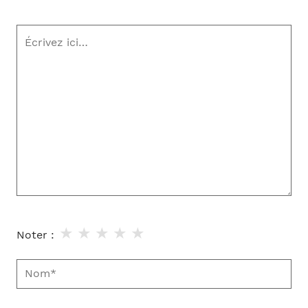
Écrivez
ici…
★
★
★
★
★
Noter :
Nom*