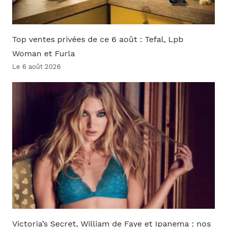
Top ventes privées de ce 6 août : Tefal, Lpb
Woman et Furla
Le 6 août 2026
Victoria’s Secret, William de Faye et Ipanema : nos