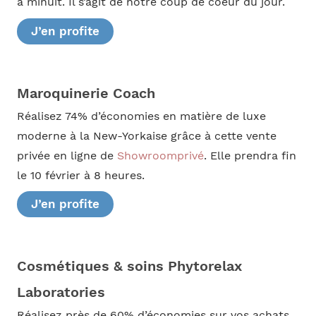
à minuit. Il s’agit de notre coup de coeur du jour.
J’en profite
Maroquinerie Coach
Réalisez 74% d’économies en matière de luxe
moderne à la New-Yorkaise grâce à cette vente
privée en ligne de
Showroomprivé
. Elle prendra fin
le 10 février à 8 heures.
J’en profite
Cosmétiques & soins Phytorelax
Laboratories
Réalisez près de 60% d’économies sur vos achats