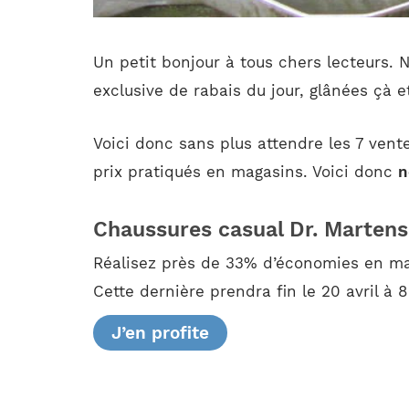
Un petit bonjour à tous chers lecteurs. 
exclusive de rabais du jour, glânées çà e
Voici donc sans plus attendre les 7 vent
prix pratiqués en magasins. Voici donc
n
Chaussures casual Dr. Martens
Réalisez près de 33% d’économies en mat
Cette dernière prendra fin le 20 avril à 
J’en profite