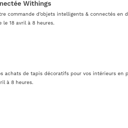
nnectée Withings
tre commande d’objets intelligents & connectés en d
le 18 avril à 8 heures.
 achats de tapis décoratifs pour vos intérieurs en p
il à 8 heures.