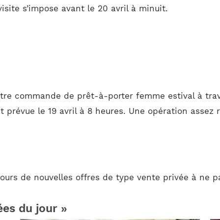
visite s’impose avant le 20 avril à minuit.
otre commande de prêt-à-porter femme estival à trav
 prévue le 19 avril à 8 heures. Une opération assez r
ours de nouvelles offres de type vente privée à ne p
ées du jour »