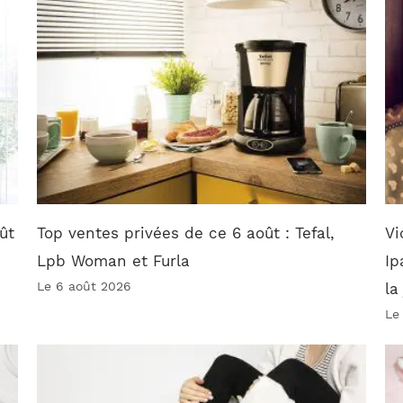
ût
Top ventes privées de ce 6 août : Tefal,
Vi
Lpb Woman et Furla
Ip
Le 6 août 2026
la
Le