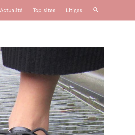
Actualité
Top sites
Litiges