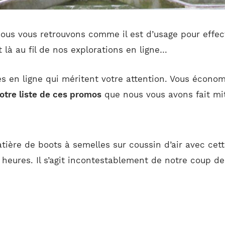
Nous vous retrouvons comme il est d’usage pour effec
t là au fil de nos explorations en ligne…
es en ligne qui méritent votre attention. Vous économi
otre liste de ces promos
que nous vous avons fait mit
ière de boots à semelles sur coussin d’air avec cet
8 heures. Il s’agit incontestablement de notre coup de