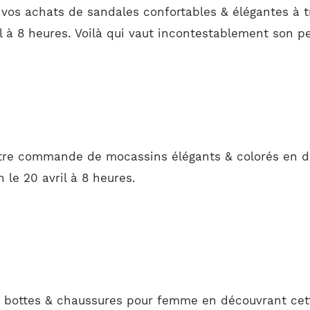
 vos achats de sandales confortables & élégantes à t
 à 8 heures. Voilà qui vaut incontestablement son pe
otre commande de mocassins élégants & colorés en dé
 le 20 avril à 8 heures.
 bottes & chaussures pour femme en découvrant cett