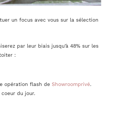
tuer un focus avec vous sur la sélection
serez par leur biais jusqu’à 48% sur les
oiter :
te opération flash de
Showroomprivé
.
 coeur du jour.