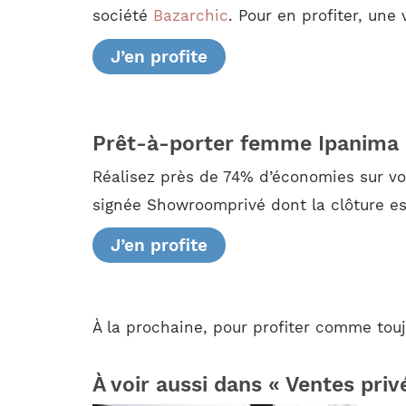
société
Bazarchic
. Pour en profiter, une 
J’en profite
Prêt-à-porter femme Ipanima
Réalisez près de 74% d’économies sur v
signée Showroomprivé dont la clôture est
J’en profite
À la prochaine, pour profiter comme touj
À voir aussi dans « Ventes priv