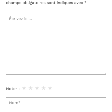
champs obligatoires sont indiqués avec
*
Écrivez
ici…
★
★
★
★
★
Noter :
Nom*