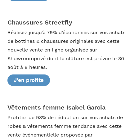
Chaussures Streetfly
Réalisez jusqu’à 79% d’économies sur vos achats
de bottines & chaussures originales avec cette
nouvelle vente en ligne organisée sur
Showroomprivé dont la clôture est prévue le 30
août à 8 heures.
J’en profite
Vêtements femme Isabel Garcia
Profitez de 93% de réduction sur vos achats de
robes & vêtements femme tendance avec cette
vente événementielle proposée par