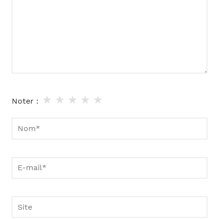
★
★
★
★
★
Noter :
Nom*
E-
mail*
Site