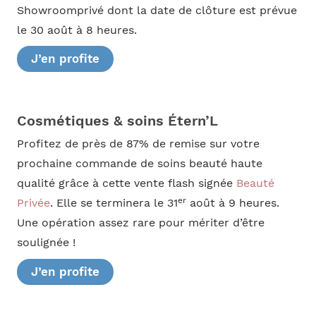
Showroomprivé dont la date de clôture est prévue
le 30 août à 8 heures.
J’en profite
Cosmétiques & soins Étern’L
Profitez de près de 87% de remise sur votre
prochaine commande de soins beauté haute
qualité grâce à cette vente flash signée
Beauté
er
Privée
. Elle se terminera le 31
août à 9 heures.
Une opération assez rare pour mériter d’être
soulignée !
J’en profite