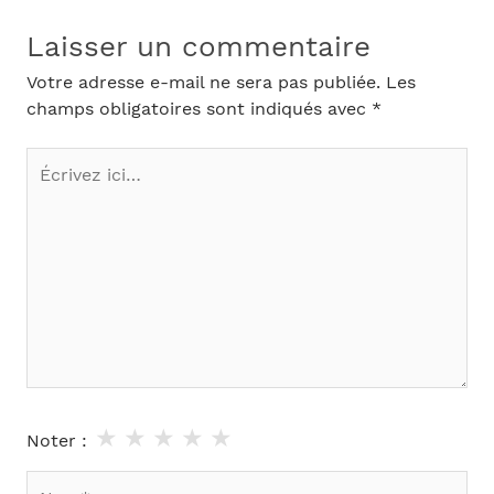
Laisser un commentaire
Votre adresse e-mail ne sera pas publiée.
Les
champs obligatoires sont indiqués avec
*
Écrivez
ici…
★
★
★
★
★
Noter :
Nom*