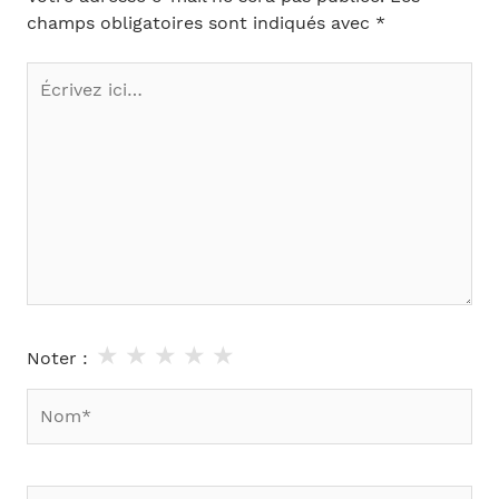
champs obligatoires sont indiqués avec
*
Écrivez
ici…
★
★
★
★
★
Noter :
Nom*
E-