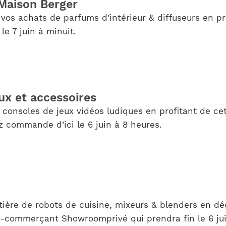
 Maison Berger
 vos achats de parfums d’intérieur & diffuseurs en pr
le 7 juin à minuit.
ux et accessoires
consoles de jeux vidéos ludiques en profitant de cet
z commande d’ici le 6 juin à 8 heures.
ière de robots de cuisine, mixeurs & blenders en dé
’e-commerçant Showroomprivé qui prendra fin le 6 jui