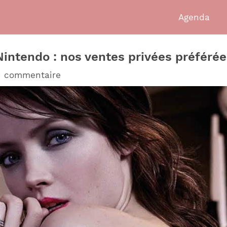
Agenda
intendo : nos ventes privées préférée
n commentaire