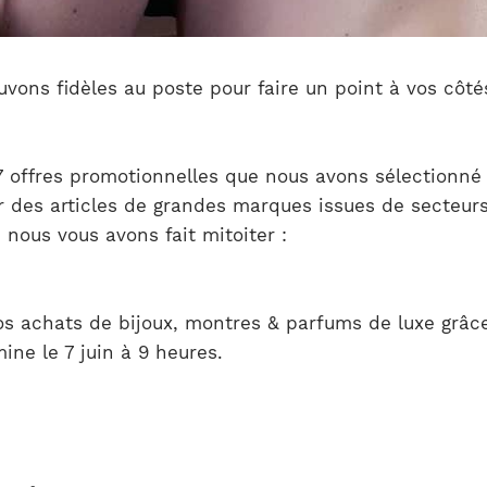
uvons fidèles au poste pour faire un point à vos côté
 7 offres promotionnelles que nous avons sélectionné
r des articles de grandes marques issues de secteurs 
nous vous avons fait mitoiter :
os achats de bijoux, montres & parfums de luxe grâc
ine le 7 juin à 9 heures.