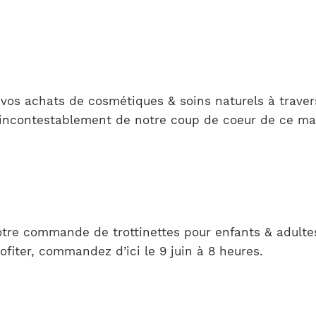
 vos achats de cosmétiques & soins naturels à traver
agit incontestablement de notre coup de coeur de ce ma
otre commande de trottinettes pour enfants & adulte
fiter, commandez d’ici le 9 juin à 8 heures.