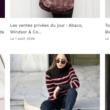
Les ventes privées du jour : Abaco,
To
de
Windsor & Co…
Bi
Le 1 août 2026
Le 