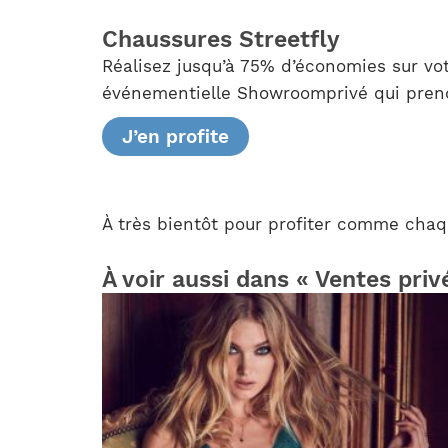
Chaussures Streetfly
Réalisez jusqu’à 75% d’économies sur vo
événementielle Showroomprivé qui prend 
J’en profite
À très bientôt pour profiter comme chaqu
À voir aussi dans « Ventes priv