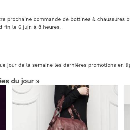
tre prochaine commande de bottines & chaussures or
fin le 6 juin à 8 heures.
e jour de la semaine les dernières promotions en lig
ées du jour »