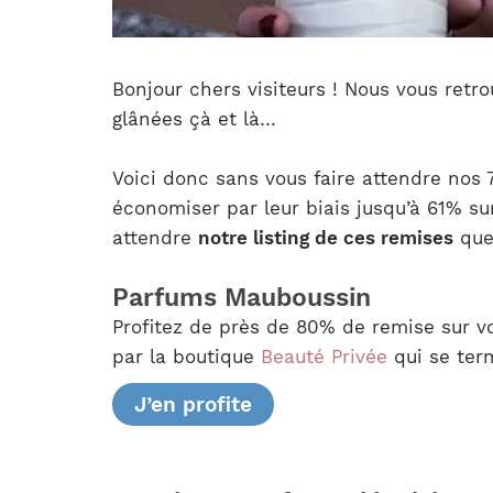
Bonjour chers visiteurs ! Nous vous retro
glânées çà et là…
Voici donc sans vous faire attendre nos
économiser par leur biais jusqu’à 61% su
attendre
notre listing de ces remises
que 
Parfums Mauboussin
Profitez de près de 80% de remise sur v
par la boutique
Beauté Privée
qui se term
J’en profite