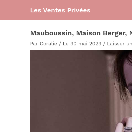
Aller
Les Ventes Privées
au
contenu
Mauboussin, Maison Berger, N
Par
Coralie
/
Le 30 mai 2023
/
Laisser u